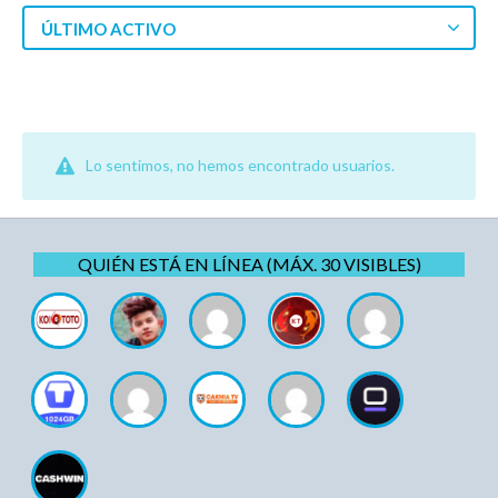
ÚLTIMO ACTIVO
Lo sentimos, no hemos encontrado usuarios.
QUIÉN ESTÁ EN LÍNEA (MÁX. 30 VISIBLES)