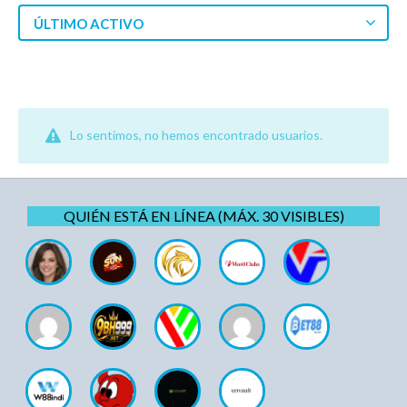
ÚLTIMO ACTIVO
Lo sentimos, no hemos encontrado usuarios.
QUIÉN ESTÁ EN LÍNEA (MÁX. 30 VISIBLES)