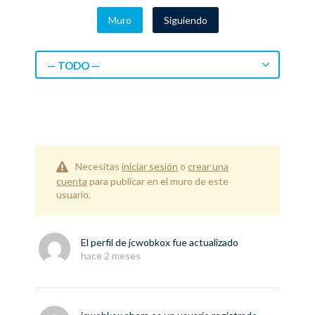
Muro
Siguiendo
— TODO —
Necesitas
iniciar sesión
o
crear una
cuenta
para publicar en el muro de este
usuario.
El perfil de
jcwobkox
fue actualizado
hace 2 meses