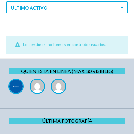
ÚLTIMO ACTIVO
Lo sentimos, no hemos encontrado usuarios.
QUIÉN ESTÁ EN LÍNEA (MÁX. 30 VISIBLES)
ÚLTIMA FOTOGRAFÍA