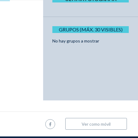
GRUPOS (MÁX. 30 VISIBLES)
No hay grupos a mostrar