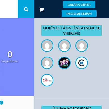
CREAR CUENTA
INICIO DE SESIÓN
QUIÉN ESTÁ EN LÍNEA (MÁX. 30
VISIBLES)
0
Seguidores
0
ÚLTIMA FOTOGRAFÍA