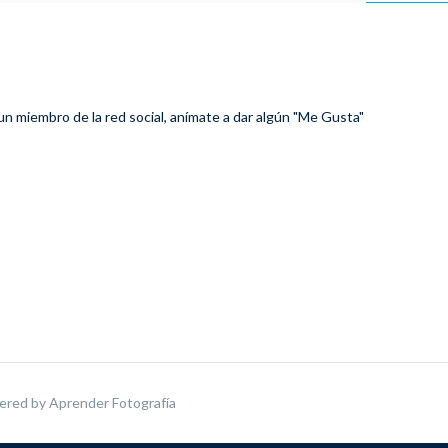
 un miembro de la red social, anímate a dar algún "Me Gusta"
ered by
Aprender Fotografía