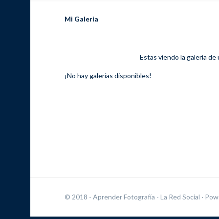
Mi Galeria
Estas viendo la galería de
¡No hay galerías disponibles!
© 2018 - Aprender Fotografía - La Red Social
· Pow