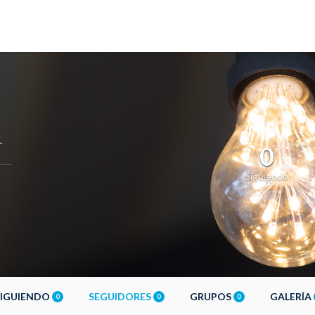
r
0
Siguiendo
SIGUIENDO
SEGUIDORES
GRUPOS
GALERÍA
0
0
0