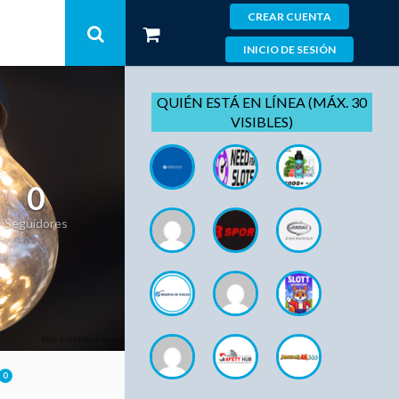
CREAR CUENTA
INICIO DE SESIÓN
QUIÉN ESTÁ EN LÍNEA (MÁX. 30
VISIBLES)
0
Seguidores
0