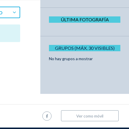
O
ÚLTIMA FOTOGRAFÍA
GRUPOS (MÁX. 30 VISIBLES)
No hay grupos a mostrar