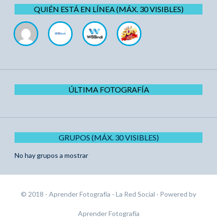
QUIÉN ESTÁ EN LÍNEA (MÁX. 30 VISIBLES)
ÚLTIMA FOTOGRAFÍA
GRUPOS (MÁX. 30 VISIBLES)
No hay grupos a mostrar
© 2018 - Aprender Fotografía - La Red Social
· Powered by
Aprender Fotografía