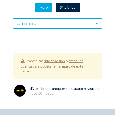
Muro
Siguiendo
— TODO —
Necesitas
iniciar sesión
o
crear una
cuenta
para publicar en el muro de este
usuario.
jiligamebrcom
ahora es un usuario registrado
hace 10 meses