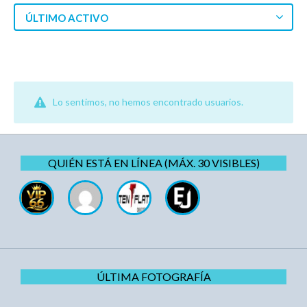
ÚLTIMO ACTIVO
Lo sentimos, no hemos encontrado usuarios.
QUIÉN ESTÁ EN LÍNEA (MÁX. 30 VISIBLES)
ÚLTIMA FOTOGRAFÍA