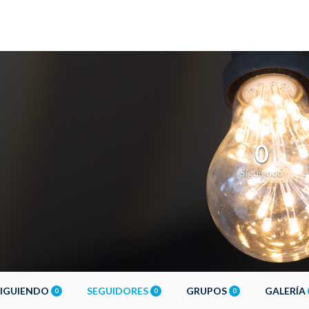
0
Siguiendo
SIGUIENDO
SEGUIDORES
GRUPOS
GALERÍA
0
0
0