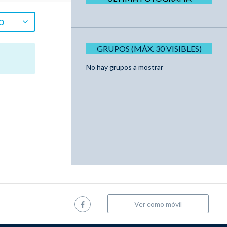
O
GRUPOS (MÁX. 30 VISIBLES)
No hay grupos a mostrar