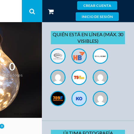
CREAR CUENTA
INICIO DE SESIÓN
QUIÉN ESTÁ EN LÍNEA (MÁX. 30
VISIBLES)
0
Seguidores
0
ÚLTIMA FOTOGRAFÍA