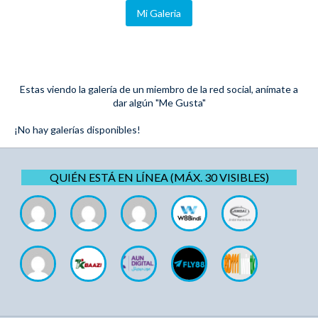
Mi Galeria
Estas viendo la galería de un miembro de la red social, anímate a
dar algún "Me Gusta"
¡No hay galerías disponibles!
QUIÉN ESTÁ EN LÍNEA (MÁX. 30 VISIBLES)