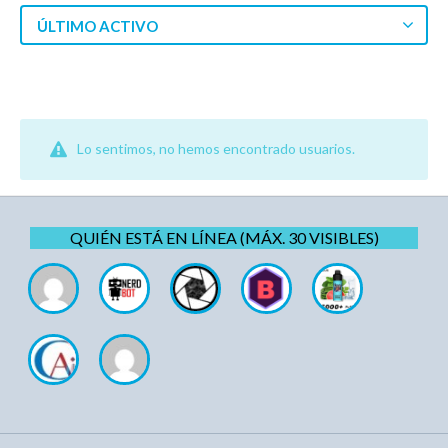
ÚLTIMO ACTIVO
Lo sentimos, no hemos encontrado usuarios.
QUIÉN ESTÁ EN LÍNEA (MÁX. 30 VISIBLES)