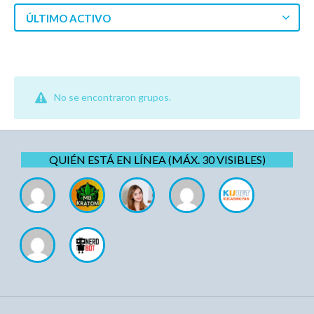
ÚLTIMO ACTIVO
No se encontraron grupos.
QUIÉN ESTÁ EN LÍNEA (MÁX. 30 VISIBLES)