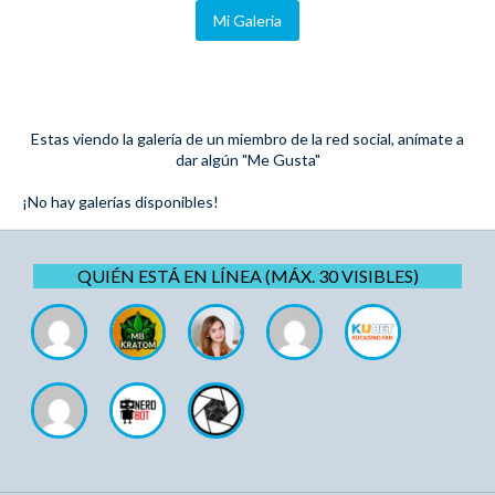
Mi Galeria
Estas viendo la galería de un miembro de la red social, anímate a
dar algún "Me Gusta"
¡No hay galerías disponibles!
QUIÉN ESTÁ EN LÍNEA (MÁX. 30 VISIBLES)