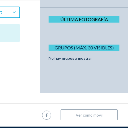
O
ÚLTIMA FOTOGRAFÍA
GRUPOS (MÁX. 30 VISIBLES)
No hay grupos a mostrar