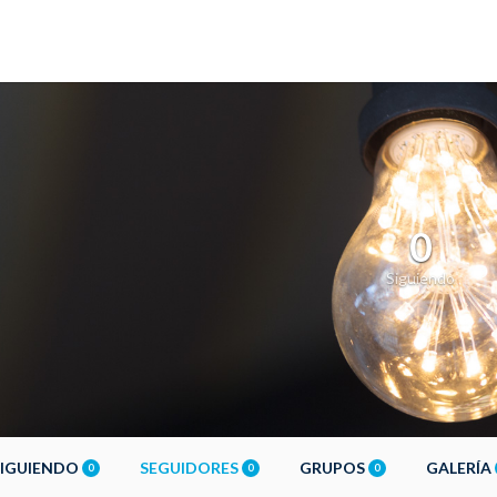
0
Siguiendo
SIGUIENDO
SEGUIDORES
GRUPOS
GALERÍA
0
0
0