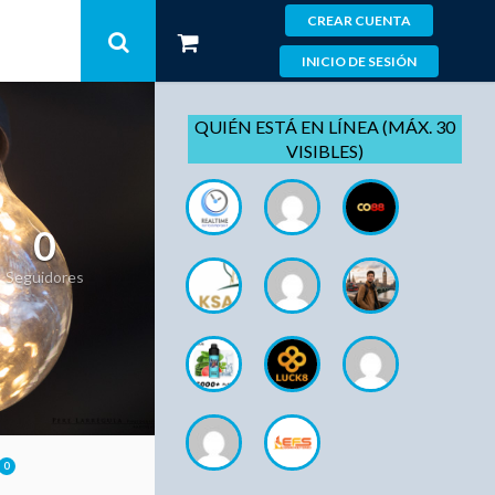
CREAR CUENTA
INICIO DE SESIÓN
QUIÉN ESTÁ EN LÍNEA (MÁX. 30
VISIBLES)
0
Seguidores
0