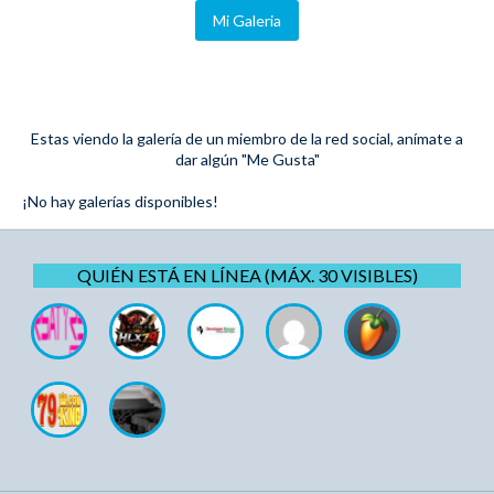
Mi Galeria
Estas viendo la galería de un miembro de la red social, anímate a
dar algún "Me Gusta"
¡No hay galerías disponibles!
QUIÉN ESTÁ EN LÍNEA (MÁX. 30 VISIBLES)