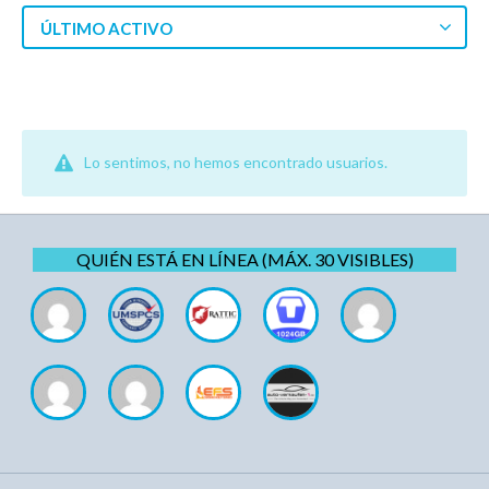
ÚLTIMO ACTIVO
Lo sentimos, no hemos encontrado usuarios.
QUIÉN ESTÁ EN LÍNEA (MÁX. 30 VISIBLES)