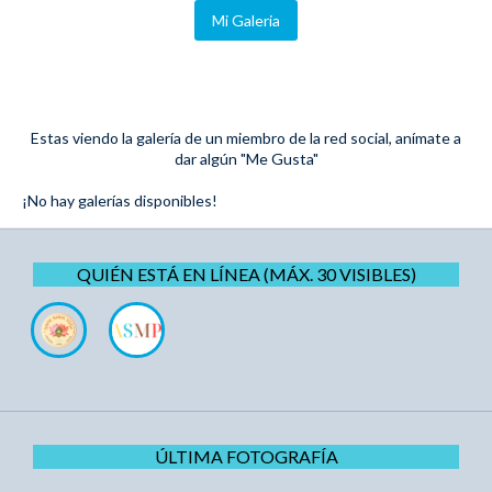
Mi Galeria
Estas viendo la galería de un miembro de la red social, anímate a
dar algún "Me Gusta"
¡No hay galerías disponibles!
QUIÉN ESTÁ EN LÍNEA (MÁX. 30 VISIBLES)
ÚLTIMA FOTOGRAFÍA