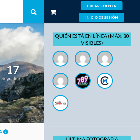
CREAR CUENTA
INICIO DE SESIÓN
QUIÉN ESTÁ EN LÍNEA (MÁX. 30
VISIBLES)
17
Seguidores
ÍA
1
ÚLTIMA FOTOGRAFÍA