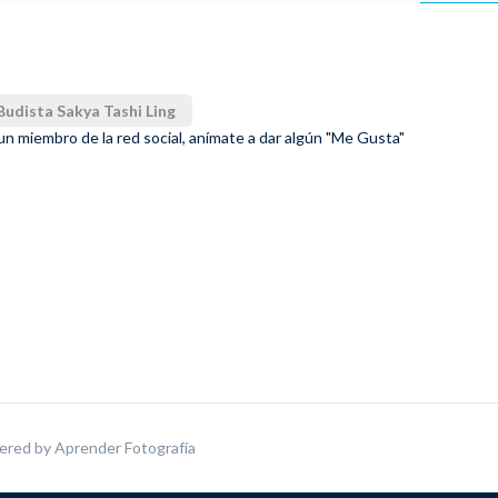
udista Sakya Tashi Ling
 un miembro de la red social, anímate a dar algún "Me Gusta"
ered by
Aprender Fotografía