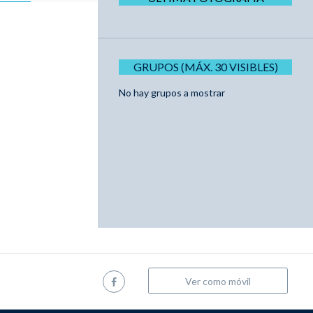
GRUPOS (MÁX. 30 VISIBLES)
No hay grupos a mostrar