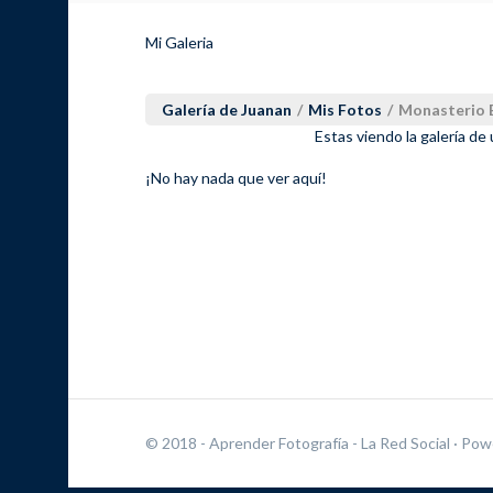
Mi Galeria
Galería de Juanan
/
Mis Fotos
/
Monasterio B
Estas viendo la galería de
¡No hay nada que ver aquí!
© 2018 - Aprender Fotografía - La Red Social
· Pow