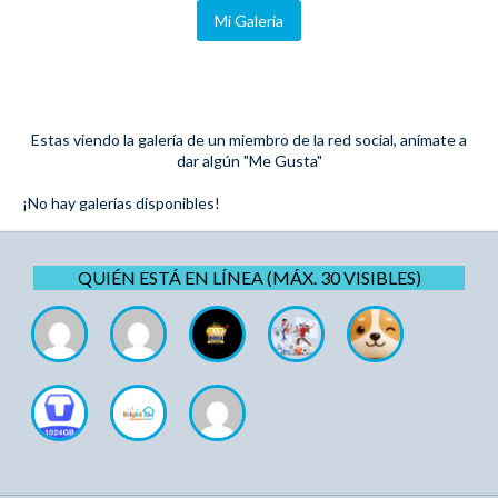
Mi Galeria
Estas viendo la galería de un miembro de la red social, anímate a
dar algún "Me Gusta"
¡No hay galerías disponibles!
QUIÉN ESTÁ EN LÍNEA (MÁX. 30 VISIBLES)