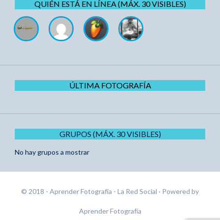
QUIÉN ESTÁ EN LÍNEA (MÁX. 30 VISIBLES)
ÚLTIMA FOTOGRAFÍA
GRUPOS (MÁX. 30 VISIBLES)
No hay grupos a mostrar
© 2018 - Aprender Fotografía - La Red Social
· Powered by
Aprender Fotografía