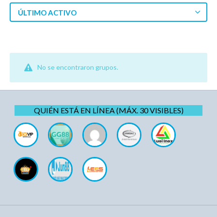
ÚLTIMO ACTIVO
No se encontraron grupos.
QUIÉN ESTÁ EN LÍNEA (MÁX. 30 VISIBLES)