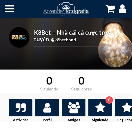
Inicio
Cursos OnLine
K8Bet – Nhà cái cá cược trực
tuyến
,
@k8betbond
0
0
Siguiendo
Seguidores
0
Actividad
Perfil
Amigos
Siguiendo
Seguido