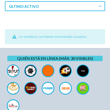
ÚLTIMO ACTIVO
Lo sentimos, no hemos encontrado usuarios.
QUIÉN ESTÁ EN LÍNEA (MÁX. 30 VISIBLES)