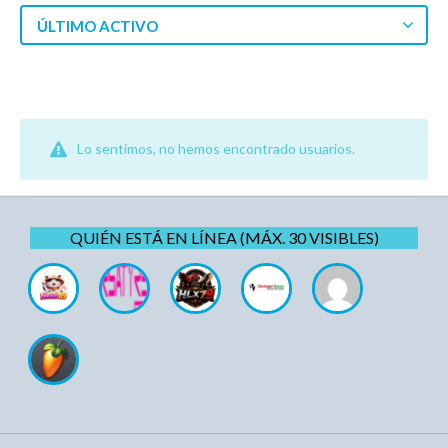
ÚLTIMO ACTIVO
Lo sentimos, no hemos encontrado usuarios.
QUIÉN ESTÁ EN LÍNEA (MÁX. 30 VISIBLES)