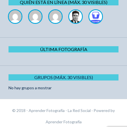
QUIÉN ESTÁ EN LÍNEA (MÁX. 30 VISIBLES)
ÚLTIMA FOTOGRAFÍA
GRUPOS (MÁX. 30 VISIBLES)
No hay grupos a mostrar
© 2018 - Aprender Fotografía - La Red Social
· Powered by
Aprender Fotografía