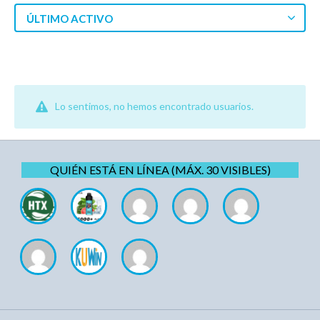
ÚLTIMO ACTIVO
Lo sentimos, no hemos encontrado usuarios.
QUIÉN ESTÁ EN LÍNEA (MÁX. 30 VISIBLES)