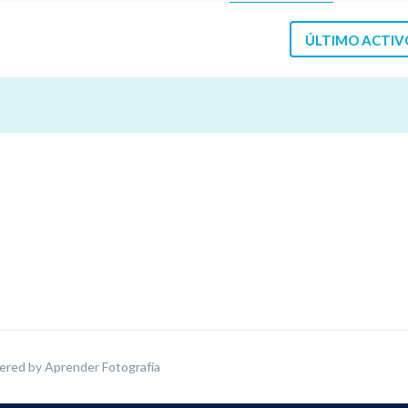
ÚLTIMO ACTIV
ered by
Aprender Fotografía