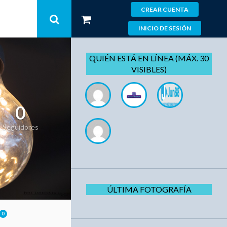
CREAR CUENTA
INICIO DE SESIÓN
QUIÉN ESTÁ EN LÍNEA (MÁX. 30
VISIBLES)
0
Seguidores
ÚLTIMA FOTOGRAFÍA
0