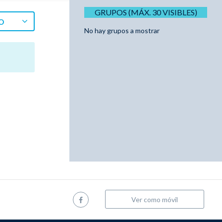
GRUPOS (MÁX. 30 VISIBLES)
O
No hay grupos a mostrar