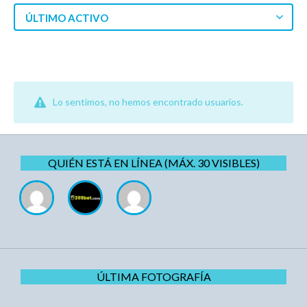
ÚLTIMO ACTIVO
Lo sentimos, no hemos encontrado usuarios.
QUIÉN ESTÁ EN LÍNEA (MÁX. 30 VISIBLES)
ÚLTIMA FOTOGRAFÍA