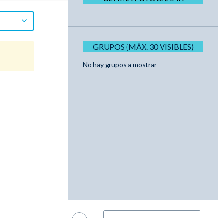
GRUPOS (MÁX. 30 VISIBLES)
No hay grupos a mostrar