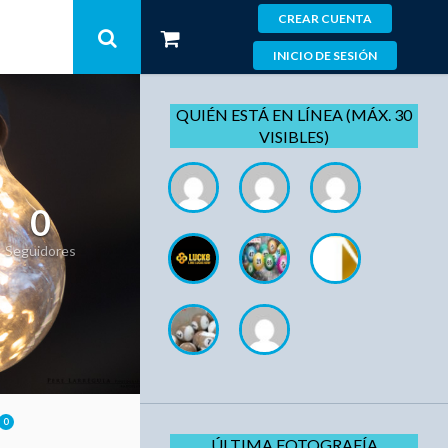
CREAR CUENTA
INICIO DE SESIÓN
QUIÉN ESTÁ EN LÍNEA (MÁX. 30
VISIBLES)
0
Seguidores
0
ÚLTIMA FOTOGRAFÍA