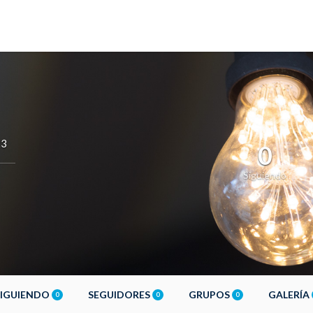
23
0
Siguiendo
SIGUIENDO
SEGUIDORES
GRUPOS
GALERÍA
0
0
0