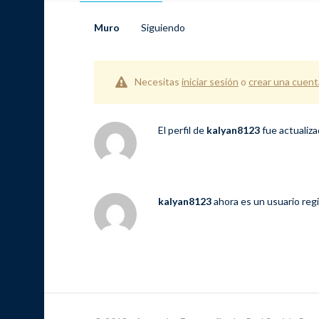
Muro
Siguiendo
Necesitas
iniciar sesión
o
crear una cuent
El perfil de
kalyan8123
fue actualiz
kalyan8123
ahora es un usuario reg