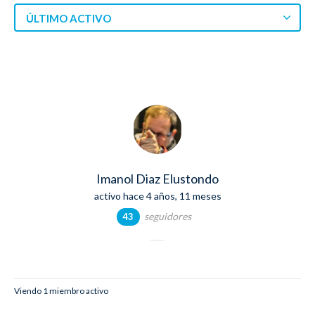
ÚLTIMO ACTIVO
Imanol Diaz Elustondo
activo hace 4 años, 11 meses
seguidores
43
Viendo 1 miembro activo