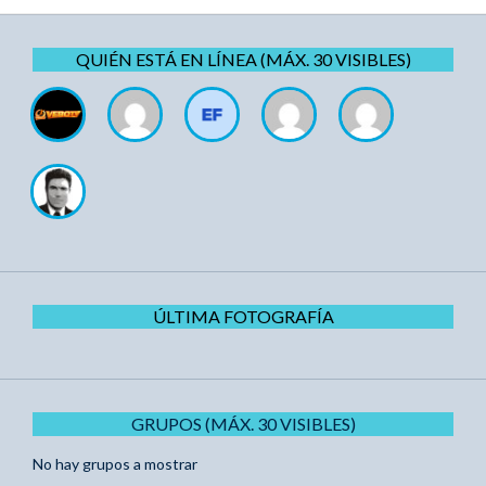
QUIÉN ESTÁ EN LÍNEA (MÁX. 30 VISIBLES)
ÚLTIMA FOTOGRAFÍA
GRUPOS (MÁX. 30 VISIBLES)
No hay grupos a mostrar