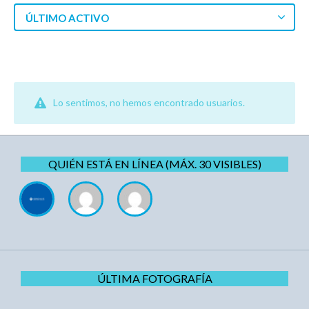
ÚLTIMO ACTIVO
Lo sentimos, no hemos encontrado usuarios.
QUIÉN ESTÁ EN LÍNEA (MÁX. 30 VISIBLES)
ÚLTIMA FOTOGRAFÍA