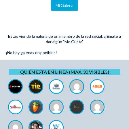
Mi Galeria
Estas viendo la galería de un miembro de la red social, anímate a
dar algún "Me Gusta"
¡No hay galerías disponibles!
QUIÉN ESTÁ EN LÍNEA (MÁX. 30 VISIBLES)