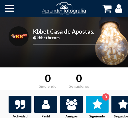
Inicio
Cursos OnLine
Kbbet Casa de Apostas
,
@kbbetbrcom
0
0
Siguiendo
Seguidores
0
Actividad
Perfil
Amigos
Siguiendo
Seguido