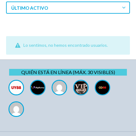
ÚLTIMO ACTIVO
Lo sentimos, no hemos encontrado usuarios.
QUIÉN ESTÁ EN LÍNEA (MÁX. 30 VISIBLES)