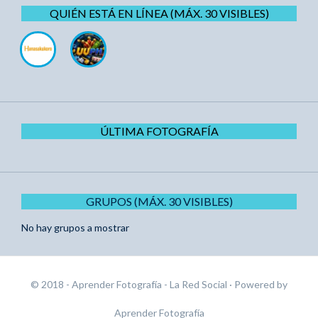
QUIÉN ESTÁ EN LÍNEA (MÁX. 30 VISIBLES)
ÚLTIMA FOTOGRAFÍA
GRUPOS (MÁX. 30 VISIBLES)
No hay grupos a mostrar
© 2018 - Aprender Fotografía - La Red Social
· Powered by
Aprender Fotografía