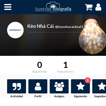
Inicio
Cursos OnLine
Kèo Nhà Cái
,
@keonhacaideal1
0
1
Siguiendo
Seguidores
0
Actividad
Perfil
Amigos
Siguiendo
Seguido