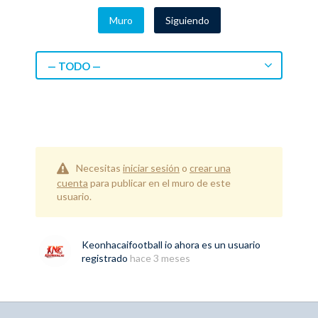
Muro
Siguiendo
— TODO —
Necesitas
iniciar sesión
o
crear una
cuenta
para publicar en el muro de este
usuario.
Keonhacaifootball io
ahora es un usuario
registrado
hace 3 meses