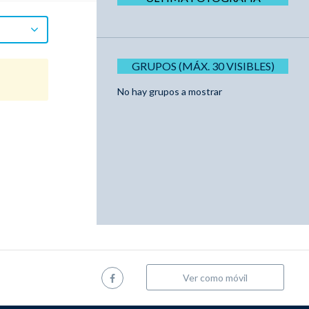
GRUPOS (MÁX. 30 VISIBLES)
No hay grupos a mostrar