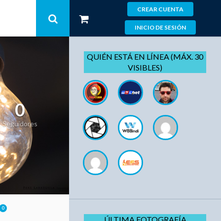
CREAR CUENTA
INICIO DE SESIÓN
QUIÉN ESTÁ EN LÍNEA (MÁX. 30
VISIBLES)
0
Seguidores
0
ÚLTIMA FOTOGRAFÍA