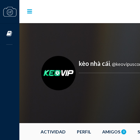
Cursos OnLine
kèo nhà cái
@keovipusc
,
ACTIVIDAD
PERFIL
AMIGOS
0