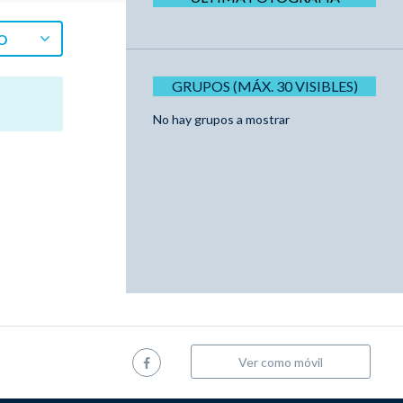
O
GRUPOS (MÁX. 30 VISIBLES)
No hay grupos a mostrar