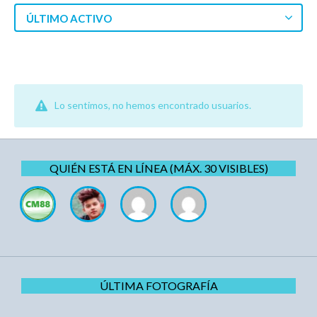
ÚLTIMO ACTIVO
Lo sentimos, no hemos encontrado usuarios.
QUIÉN ESTÁ EN LÍNEA (MÁX. 30 VISIBLES)
ÚLTIMA FOTOGRAFÍA