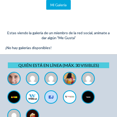
Mi Galeria
Estas viendo la galería de un miembro de la red social, anímate a
dar algún "Me Gusta"
¡No hay galerías disponibles!
QUIÉN ESTÁ EN LÍNEA (MÁX. 30 VISIBLES)