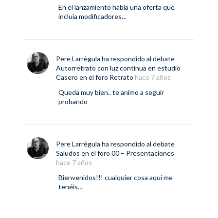
En el lanzamiento había una oferta que
incluía modificadores…
Pere Larrègula
ha respondido al debate
Autorretrato con luz continua en estudio
Casero
en el foro
Retrato
hace 7 años
Queda muy bien.. te animo a seguir
probando
Pere Larrègula
ha respondido al debate
Saludos
en el foro
00 – Presentaciones
hace 7 años
Bienvenidos!!! cualquier cosa aquí me
tenéis…