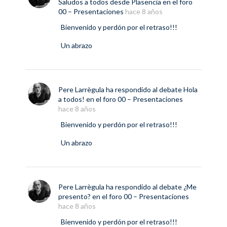
Saludos a todos desde Plasencia
en el foro
00 – Presentaciones
hace 8 años
Bienvenido y perdón por el retraso!!!
Un abrazo
Pere Larrègula
ha respondido al debate
Hola
a todos!
en el foro
00 – Presentaciones
hace 8 años
Bienvenido y perdón por el retraso!!!
Un abrazo
Pere Larrègula
ha respondido al debate
¿Me
presento?
en el foro
00 – Presentaciones
hace 8 años
Bienvenido y perdón por el retraso!!!