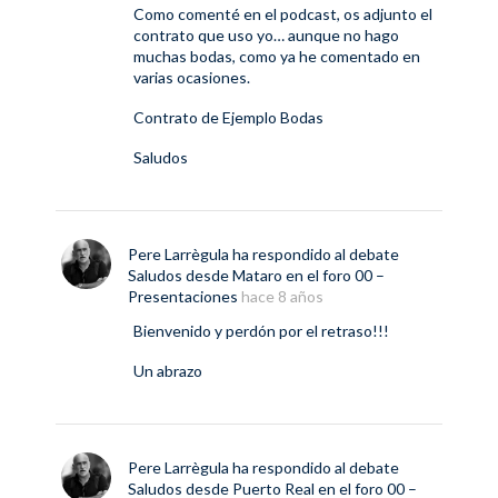
Como comenté en el podcast, os adjunto el
contrato que uso yo… aunque no hago
muchas bodas, como ya he comentado en
varias ocasiones.
Contrato de Ejemplo Bodas
Saludos
Pere Larrègula
ha respondido al debate
Saludos desde Mataro
en el foro
00 –
Presentaciones
hace 8 años
Bienvenido y perdón por el retraso!!!
Un abrazo
Pere Larrègula
ha respondido al debate
Saludos desde Puerto Real
en el foro
00 –