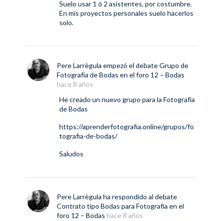
Suelo usar 1 ó 2 asistentes, por costumbre.
En mis proyectos personales suelo hacerlos
solo.
Pere Larrègula
empezó el debate
Grupo de
Fotografía de Bodas
en el foro
12 – Bodas
hace 8 años
He creado un nuevo grupo para la Fotografía
de Bodas
https://aprenderfotografia.online/grupos/fo
tografia-de-bodas/
Saludos
Pere Larrègula
ha respondido al debate
Contrato tipo Bodas para Fotografía
en el
foro
12 – Bodas
hace 8 años