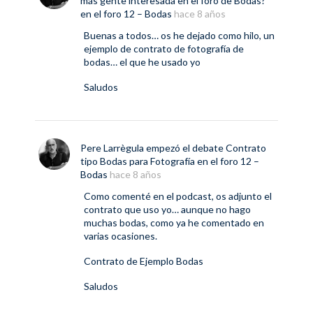
más gente interesada en el foro de Bodas?
en el foro
12 – Bodas
hace 8 años
Buenas a todos… os he dejado como hilo, un
ejemplo de contrato de fotografía de
bodas… el que he usado yo
Saludos
Pere Larrègula
empezó el debate
Contrato
tipo Bodas para Fotografía
en el foro
12 –
Bodas
hace 8 años
Como comenté en el podcast, os adjunto el
contrato que uso yo… aunque no hago
muchas bodas, como ya he comentado en
varias ocasiones.
Contrato de Ejemplo Bodas
Saludos