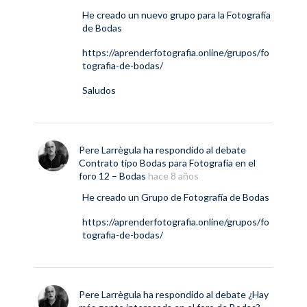
He creado un nuevo grupo para la Fotografía
de Bodas
https://aprenderfotografia.online/grupos/fo
tografia-de-bodas/
Saludos
Pere Larrègula
ha respondido al debate
Contrato tipo Bodas para Fotografía
en el
foro
12 – Bodas
hace 8 años
He creado un Grupo de Fotografía de Bodas
https://aprenderfotografia.online/grupos/fo
tografia-de-bodas/
Pere Larrègula
ha respondido al debate
¿Hay