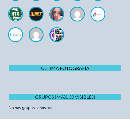
ÚLTIMA FOTOGRAFÍA
GRUPOS (MÁX. 30 VISIBLES)
No hay grupos a mostrar