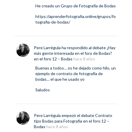
He creado un Grupo de Fotografía de Bodas
https://aprenderfotografia.online/grupos/fo
tografia-de-bodas/
Pere Larrègula
ha respondido al debate
¿Hay
más gente interesada en el foro de Bodas?
en el foro
12 – Bodas
hace 8 años
Buenas a todos… os he dejado como hilo, un
ejemplo de contrato de fotografía de
bodas… el que he usado yo
Saludos
Pere Larrègula
empezó el debate
Contrato
tipo Bodas para Fotografía
en el foro
12 –
Bodas
hace 8 años