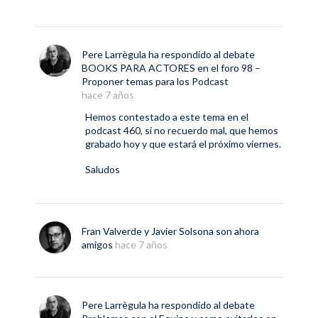
Pere Larrègula
ha respondido al debate
BOOKS PARA ACTORES
en el foro
98 –
Proponer temas para los Podcast
hace 7 años
Hemos contestado a este tema en el
podcast 460, si no recuerdo mal, que hemos
grabado hoy y que estará el próximo viernes.
Saludos
Fran Valverde
y
Javier Solsona
son ahora
amigos
hace 7 años
Pere Larrègula
ha respondido al debate