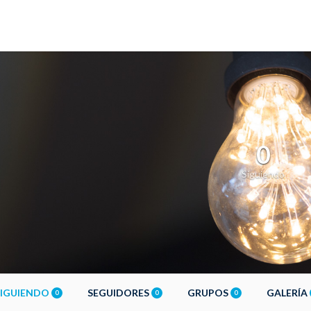
0
Siguiendo
SIGUIENDO
SEGUIDORES
GRUPOS
GALERÍA
0
0
0