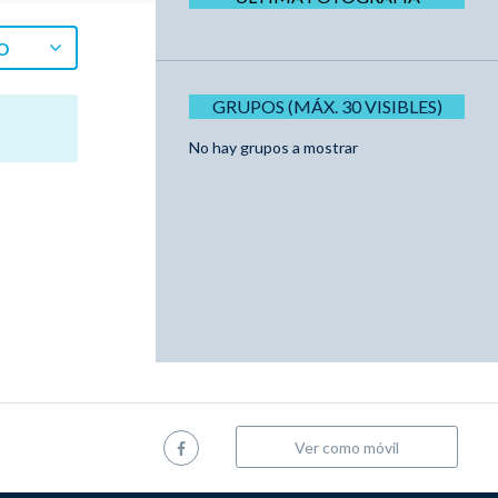
O
GRUPOS (MÁX. 30 VISIBLES)
No hay grupos a mostrar