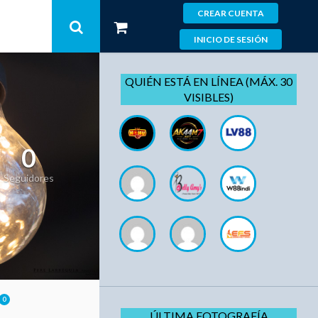
CREAR CUENTA
INICIO DE SESIÓN
QUIÉN ESTÁ EN LÍNEA (MÁX. 30
VISIBLES)
0
Seguidores
0
ÚLTIMA FOTOGRAFÍA