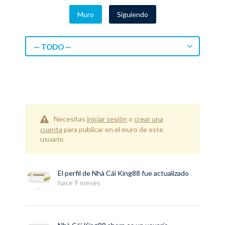
Muro
Siguiendo
— TODO —
Necesitas
iniciar sesión
o
crear una
cuenta
para publicar en el muro de este
usuario.
El perfil de
Nhà Cái King88
fue actualizado
hace 9 meses