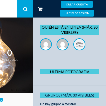
CREAR CUENTA
INICIO DE SESIÓN
QUIÉN ESTÁ EN LÍNEA (MÁX. 30
VISIBLES)
0
Seguidores
ÚLTIMA FOTOGRAFÍA
GRUPOS (MÁX. 30 VISIBLES)
0
No hay grupos a mostrar