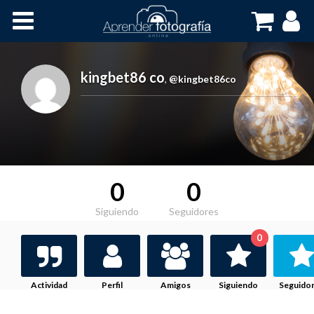
Inicio
Cursos OnLine
kingbet86 co
,
@kingbet86co
0
0
Siguiendo
Seguidores
0
Actividad
Perfil
Amigos
Siguiendo
Seguido