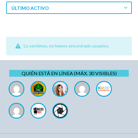
ÚLTIMO ACTIVO
Lo sentimos, no hemos encontrado usuarios.
QUIÉN ESTÁ EN LÍNEA (MÁX. 30 VISIBLES)