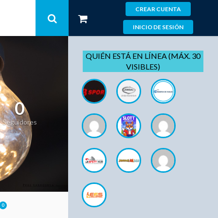
CREAR CUENTA
INICIO DE SESIÓN
QUIÉN ESTÁ EN LÍNEA (MÁX. 30
VISIBLES)
0
Seguidores
0