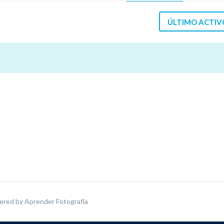
ÚLTIMO ACTIV
ered by
Aprender Fotografía