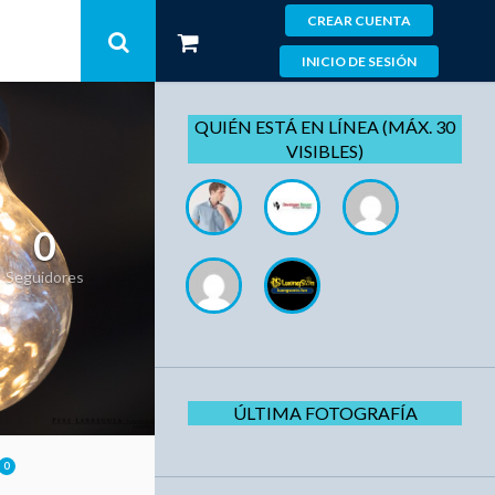
CREAR CUENTA
INICIO DE SESIÓN
QUIÉN ESTÁ EN LÍNEA (MÁX. 30
VISIBLES)
0
Seguidores
ÚLTIMA FOTOGRAFÍA
0