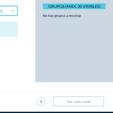
GRUPOS (MÁX. 30 VISIBLES)
O
No hay grupos a mostrar