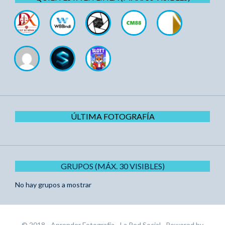
ÚLTIMA FOTOGRAFÍA
GRUPOS (MÁX. 30 VISIBLES)
No hay grupos a mostrar
© 2018 - Aprender Fotografía - La Red Social
· Powered by