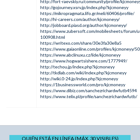
http://fort-raevskiy.ru/community/profile/kjcmoney
http://gojourney.xsrv.jp/index.php?kjcmoneyy
https://mikropragmata.lifo.gr/meli/60406/profile/
http://hi-careers.com/author/kjcmoneyy/
http://jobboard.piasd.org/author/kjcmoneyy/
https://www.zubersoft.com/mobilesheets/forum/u
100908.html
https://writexo.com/share/30e3fa30e8a5
https://www.gaiaonline.com/profiles/kjcmoneyy/5
https://www.abclinuxu.cz/lide/kjcmoneyy
https://www.hogwartsishere.com/1777949/
http://techou.jp/index.php?kjcmoneyy
http://tkdlab.com/wiki/index.php?kjcmoneyy
http://wiki.0-24.jp/index.php?kjcmoneyy
https://1businessworld.com/pro/kjcmoneyy
https://www.dibiz.com/sanchezrichardwfutb4594
https://www.telix.pl/profile/sanchezrichardwfutb/
QUIÉN ESTÁ EN LÍNEA (MÁX. 30 VISIBLES)